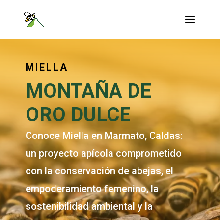
MIELLA
MONTAÑA DE
ORO DULCE
Conoce Miella en Marmato, Caldas:
un proyecto apícola comprometido
con la conservación de abejas, el
empoderamiento femenino, la
sostenibilidad ambiental y la