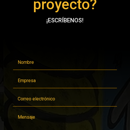
proyecto?
¡ESCRÍBENOS!