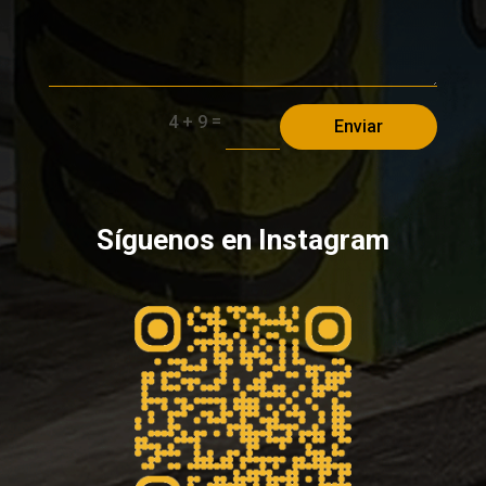
=
4 + 9
Enviar
Síguenos en Instagram