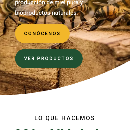
producción de miel pura y
bioproductos naturales.
CONÓCENOS
VER PRODUCTOS
LO QUE HACEMOS