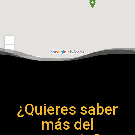
¿Quieres saber
más del