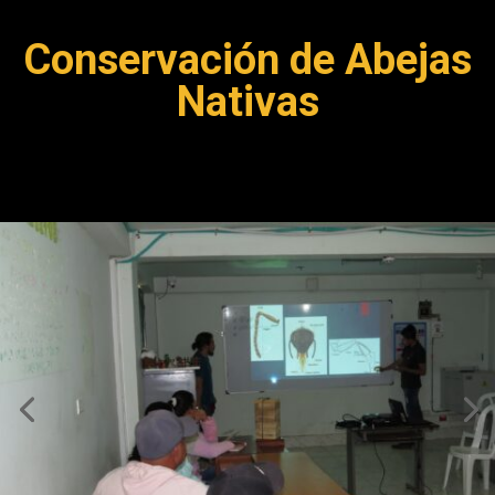
Conservación de Abejas
Nativas