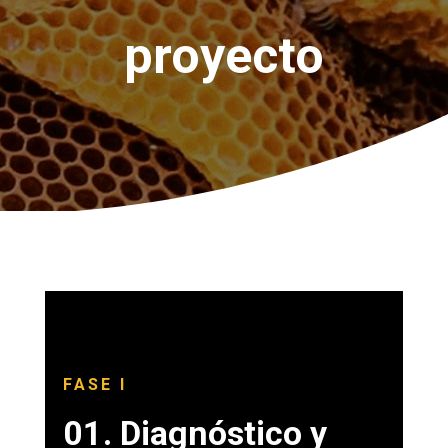
proyecto
FASE I
01.
Diagnóstico y