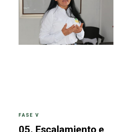
FASE V
05.
Escalamiento e