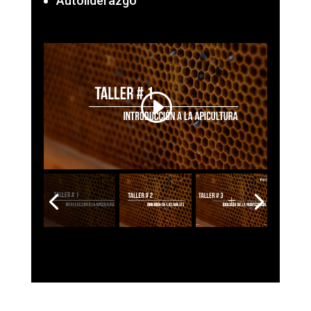
Autoliderazgo