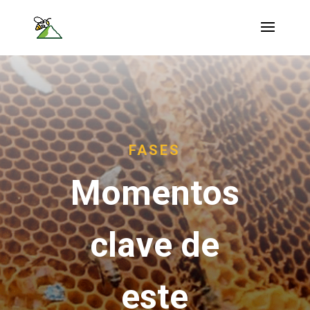
FASES
Momentos
clave de
este